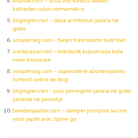
kisahali.com – ucuz vds sunucu alirken
kaliteden odun vermemek ic
bilgiogren.net – dana antrikotun yanina ne
gider
sosyalmag.com – beyin travmasinin belirtileri
icerikpazari.net – iliskiler/ilk bulusmada kizla
neler konusulur
sosyalmag.com – superonline abonesiyseniz
hiztesti online ile dogr
bilgiogren.net – pazi yemeginin yanina ne gider
yaninda ne yemeliyi
bendenyazilar.com – damper pompasi secimi
nasil yapilir arac tipine go