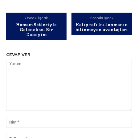
Önceki İçerik
Sonraki İçerik
Hamam Setleriyle
Kalıp rafı kullanmanın
Geleneksel Bir
bilinmeyen avantajları
Deneyim
CEVAP VER
Yorum:
İsi
E-