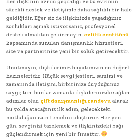
her ilişkinin evrim geçirdiği ve bu evrimin
sürekli destek ve iletişimle daha sağlıklı bir hale
geldiğidir. Eğer siz de ilişkinizde yaşadığınız
zorlukları aşmak istiyorsanız, profesyonel
destek almaktan çekinmeyin.
evlilik enstitüsü
kapsamında sunulan danışmanlık hizmetleri,
size ve partnerinize yeni bir soluk getirecektir.
Unutmayın, ilişkilerimiz hayatımızın en değerli
hazineleridir. Küçük sevgi jestleri, samimi ve
zamanında iletişim, birbirinize duyduğunuz
saygı; tüm bunlar zamanla ilişkilerinizde sağlam
adımlar olur.
çift danışmanlığı randevu
alarak
bu yolda atacağınız ilk adım, gelecekteki
mutluluğunuzun temelini oluşturur. Her yeni
gün, sevginizi tazelemek ve ilişkinizdeki bağı
güçlendirmek için yeni bir fırsattır.