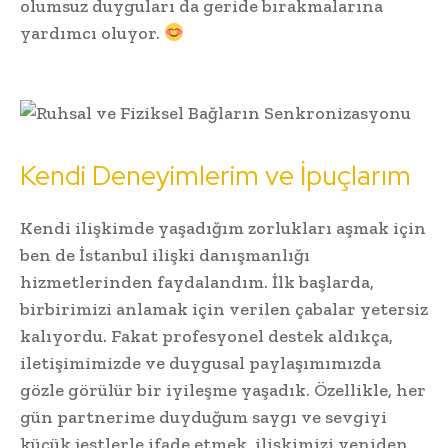
olumsuz duyguları da geride bırakmalarına
yardımcı oluyor.
Kendi Deneyimlerim ve İpuçlarım
Kendi ilişkimde yaşadığım zorlukları aşmak için
ben de İstanbul ilişki danışmanlığı
hizmetlerinden faydalandım. İlk başlarda,
birbirimizi anlamak için verilen çabalar yetersiz
kalıyordu. Fakat profesyonel destek aldıkça,
iletişimimizde ve duygusal paylaşımımızda
gözle görülür bir iyileşme yaşadık. Özellikle, her
gün partnerime duyduğum saygı ve sevgiyi
küçük jestlerle ifade etmek, ilişkimizi yeniden