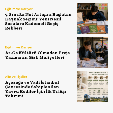
Eğitim ve Kariyer
7. Sınıfta Net Artışını Başlatan
Kaynak Seçimi: Yeni Nesil
Sorulara Kademeli Geçiş
Rehberi
Eğitim ve Kariyer
Ar-Ge Kültürü Olmadan Proje
Yazmanın Gizli Maliyetleri
Aile ve İlişkiler
Ayazağa ve Vadi İstanbul
Çevresinde Sahiplenilen
Yavru Kediler İçin İlk Yıl Aşı
Takvimi