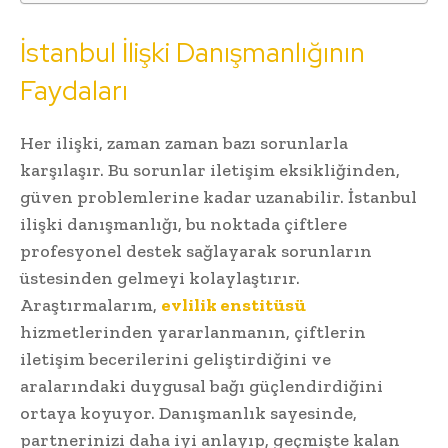
İstanbul İlişki Danışmanlığının
Faydaları
Her ilişki, zaman zaman bazı sorunlarla
karşılaşır. Bu sorunlar iletişim eksikliğinden,
güven problemlerine kadar uzanabilir. İstanbul
ilişki danışmanlığı, bu noktada çiftlere
profesyonel destek sağlayarak sorunların
üstesinden gelmeyi kolaylaştırır.
Araştırmalarım,
evlilik enstitüsü
hizmetlerinden yararlanmanın, çiftlerin
iletişim becerilerini geliştirdiğini ve
aralarındaki duygusal bağı güçlendirdiğini
ortaya koyuyor. Danışmanlık sayesinde,
partnerinizi daha iyi anlayıp, geçmişte kalan