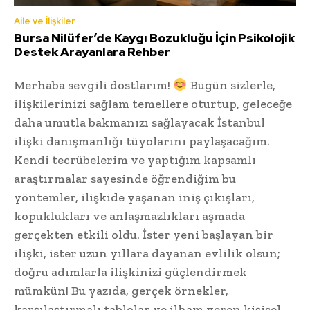
Aile ve İlişkiler
Bursa Nilüfer’de Kaygı Bozukluğu İçin Psikolojik
Destek Arayanlara Rehber
Merhaba sevgili dostlarım!
Bugün sizlerle,
ilişkilerinizi sağlam temellere oturtup, geleceğe
daha umutla bakmanızı sağlayacak İstanbul
ilişki danışmanlığı tüyolarını paylaşacağım.
Kendi tecrübelerim ve yaptığım kapsamlı
araştırmalar sayesinde öğrendiğim bu
yöntemler, ilişkide yaşanan iniş çıkışları,
kopuklukları ve anlaşmazlıkları aşmada
gerçekten etkili oldu. İster yeni başlayan bir
ilişki, ister uzun yıllara dayanan evlilik olsun;
doğru adımlarla ilişkinizi güçlendirmek
mümkün! Bu yazıda, gerçek örnekler,
karşılaştırmalı tablolar ve ilham veren kişisel