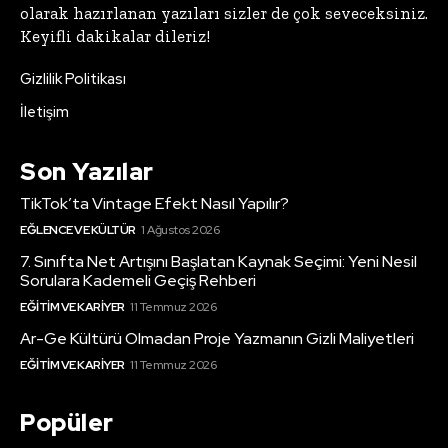
olarak hazırlanan yazıları sizler de çok seveceksiniz.
Keyifli dakikalar dileriz!
Gizlilik Politikası
İletişim
Son Yazılar
TikTok’ta Vintage Efekt Nasıl Yapılır?
EĞLENCE VE KÜLTÜR
1 Ağustos 2026
7. Sınıfta Net Artışını Başlatan Kaynak Seçimi: Yeni Nesil
Sorulara Kademeli Geçiş Rehberi
EĞITIM VE KARIYER
11 Temmuz 2026
Ar-Ge Kültürü Olmadan Proje Yazmanın Gizli Maliyetleri
EĞITIM VE KARIYER
11 Temmuz 2026
Popüler