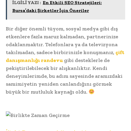
İLGİLİ YAZI :
En Etkili SEO Stratejileri:
Bursa’daki Şirketler İçin Öneriler
Bir diğer önemli tüyom, sosyal medya gibi dış
etkenlere fazla maruz kalmadan, partnerinize
odaklanmaktır. Telefonlara ya da televizyona
takılmadan, sadece birbirinizle konuşmanız,
çift
danışmanlığı randevu
gibi desteklerle de
pekiştirilebilecek bir alışkanlıktır. Kendi
deneyimlerimde, bu adım sayesinde aramızdaki
samimiyetin yeniden canlandığını görmek
büyük bir mutluluk kaynağı oldu.