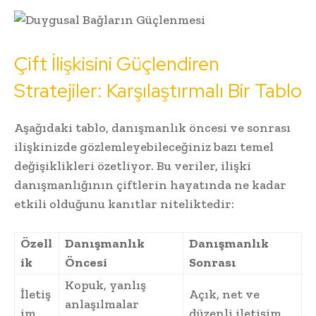
Çift İlişkisini Güçlendiren
Stratejiler: Karşılaştırmalı Bir Tablo
Aşağıdaki tablo, danışmanlık öncesi ve sonrası
ilişkinizde gözlemleyebileceğiniz bazı temel
değişiklikleri özetliyor. Bu veriler, ilişki
danışmanlığının çiftlerin hayatında ne kadar
etkili olduğunu kanıtlar niteliktedir:
Özell
Danışmanlık
Danışmanlık
ik
Öncesi
Sonrası
Kopuk, yanlış
İletiş
Açık, net ve
anlaşılmalar
im
düzenli iletişim