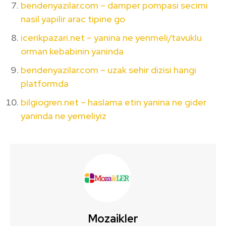
bendenyazilar.com – damper pompasi secimi
nasil yapilir arac tipine go
icerikpazari.net – yanina ne yenmeli/tavuklu
orman kebabinin yaninda
bendenyazilar.com – uzak sehir dizisi hangi
platformda
bilgiogren.net – haslama etin yanina ne gider
yaninda ne yemeliyiz
Mozaikler