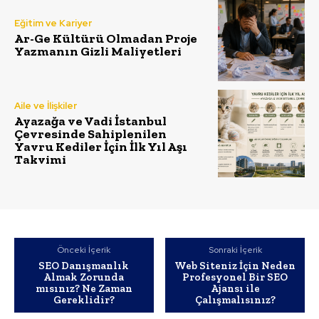
Eğitim ve Kariyer
Ar-Ge Kültürü Olmadan Proje
Yazmanın Gizli Maliyetleri
Aile ve İlişkiler
Ayazağa ve Vadi İstanbul
Çevresinde Sahiplenilen
Yavru Kediler İçin İlk Yıl Aşı
Takvimi
Önceki İçerik
Sonraki İçerik
SEO Danışmanlık
Web Siteniz İçin Neden
Almak Zorunda
Profesyonel Bir SEO
mısınız? Ne Zaman
Ajansı ile
Gereklidir?
Çalışmalısınız?