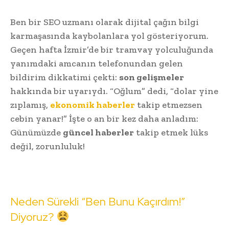
Ben bir SEO uzmanı olarak dijital çağın bilgi
karmaşasında kaybolanlara yol gösteriyorum.
Geçen hafta İzmir’de bir tramvay yolculuğunda
yanımdaki amcanın telefonundan gelen
bildirim dikkatimi çekti:
son gelişmeler
hakkında bir uyarıydı. “Oğlum” dedi, “dolar yine
zıplamış,
ekonomik haberler
takip etmezsen
cebin yanar!” İşte o an bir kez daha anladım:
Günümüzde
güncel haberler
takip etmek lüks
değil, zorunluluk!
Neden Sürekli “Ben Bunu Kaçırdım!”
Diyoruz?