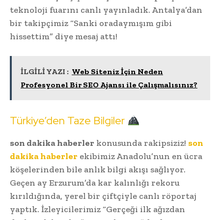
teknoloji fuarını canlı yayınladık. Antalya’dan
bir takipçimiz “Sanki oradaymışım gibi
hissettim” diye mesaj attı!
İLGİLİ YAZI :
Web Siteniz İçin Neden
Profesyonel Bir SEO Ajansı ile Çalışmalısınız?
Türkiye’den Taze Bilgiler
son dakika haberler
konusunda rakipsiziz!
son
dakika haberler
ekibimiz Anadolu’nun en ücra
köşelerinden bile anlık bilgi akışı sağlıyor.
Geçen ay Erzurum’da kar kalınlığı rekoru
kırıldığında, yerel bir çiftçiyle canlı röportaj
yaptık. İzleyicilerimiz “Gerçeği ilk ağızdan