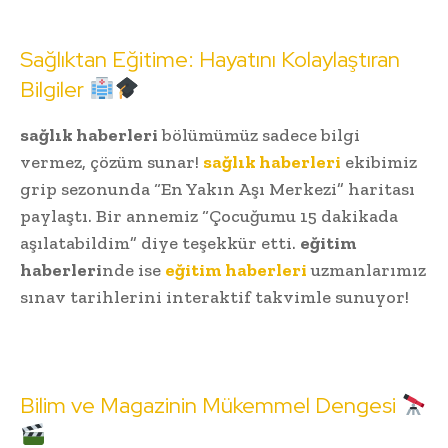
Sağlıktan Eğitime: Hayatını Kolaylaştıran
Bilgiler
sağlık haberleri
bölümümüz sadece bilgi
vermez, çözüm sunar!
sağlık haberleri
ekibimiz
grip sezonunda “En Yakın Aşı Merkezi” haritası
paylaştı. Bir annemiz “Çocuğumu 15 dakikada
aşılatabildim” diye teşekkür etti.
eğitim
haberleri
nde ise
eğitim haberleri
uzmanlarımız
sınav tarihlerini interaktif takvimle sunuyor!
Bilim ve Magazinin Mükemmel Dengesi