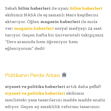
Sabah
bilim haberleri
ile uyan:
bilim haberleri
ekibimiz NASA ile eş zamanlı Mars keşiflerini
aktarıyor. Öğlen
magazin haberleri
ile mola
ver:
magazin haberleri
sosyal medyayı 24 saat
tarıyor. Geçen hafta bir üniversiteli takipçimiz
“Ders arasında hem öğreniyor hem
eğleniyorum” dedi!
Politikanın Perde Arkası
siyaset ve politika haberleri
artık daha şeffaf!
siyaset ve politika haberleri
ekibimiz
meclisteki yasa tasarılarını madde madde analiz
ediyor. Geçen ay emeklilik reformu tasarısını