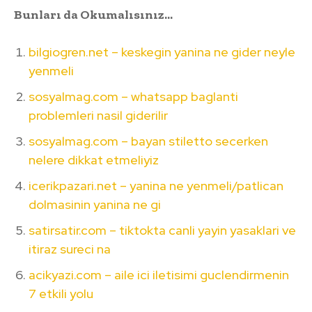
Bunları da Okumalısınız…
bilgiogren.net – keskegin yanina ne gider neyle
yenmeli
sosyalmag.com – whatsapp baglanti
problemleri nasil giderilir
sosyalmag.com – bayan stiletto secerken
nelere dikkat etmeliyiz
icerikpazari.net – yanina ne yenmeli/patlican
dolmasinin yanina ne gi
satirsatir.com – tiktokta canli yayin yasaklari ve
itiraz sureci na
acikyazi.com – aile ici iletisimi guclendirmenin
7 etkili yolu