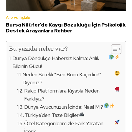
Aile ve İlişkiler
Bursa Nilüfer’de Kaygı Bozukluğu İçin Psikolojik
Destek Arayanlara Rehber
Bu yazıda neler var?
Dünya Döndükçe Habersiz Kalma: Anlık
Bilginin Gücü!
Neden Sürekli “Ben Bunu Kaçırdım!”
Diyoruz?
Rakip Platformlara Kıyasla Neden
Farklıyız?
Dünya Avucunuzun İçinde: Nasıl Mı?
Türkiye’den Taze Bilgiler
Özel Kategorilerimizle Fark Yaratan
İçerik