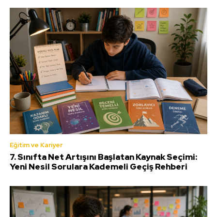
Eğitim ve Kariyer
7. Sınıfta Net Artışını Başlatan Kaynak Seçimi:
Yeni Nesil Sorulara Kademeli Geçiş Rehberi