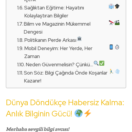
Sağlıktan Eğitime: Hayatını
Kolaylaştıran Bilgiler
Bilim ve Magazinin Mükemmel
Dengesi
Politikanın Perde Arkası
Mobil Deneyim: Her Yerde, Her
Zaman
Neden Güvenmelisin? Çünkü…
Son Söz: Bilgi Çağında Önde Koşanlar
Kazanır!
Dünya Döndükçe Habersiz Kalma:
Anlık Bilginin Gücü!
Merhaba sevgili bilgi avcısı!