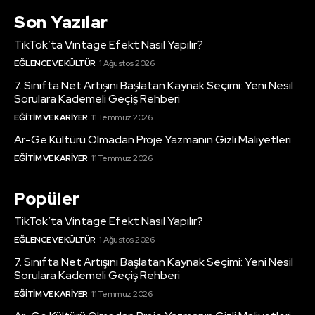
Son Yazılar
TikTok’ta Vintage Efekt Nasıl Yapılır?
EĞLENCE VE KÜLTÜR
1 Ağustos 2026
7. Sınıfta Net Artışını Başlatan Kaynak Seçimi: Yeni Nesil
Sorulara Kademeli Geçiş Rehberi
EĞITIM VE KARIYER
11 Temmuz 2026
Ar-Ge Kültürü Olmadan Proje Yazmanın Gizli Maliyetleri
EĞITIM VE KARIYER
11 Temmuz 2026
Popüler
TikTok’ta Vintage Efekt Nasıl Yapılır?
EĞLENCE VE KÜLTÜR
1 Ağustos 2026
7. Sınıfta Net Artışını Başlatan Kaynak Seçimi: Yeni Nesil
Sorulara Kademeli Geçiş Rehberi
EĞITIM VE KARIYER
11 Temmuz 2026