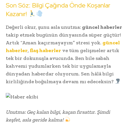
Son Söz: Bilgi Çağında Önde Koşanlar
Kazanır!
Değerli okur, şunu asla unutma:
güncel haberler
takip etmek bugünün dünyasında süper güçtür!
Artık “Aman kaçırmayayım” stresi yok.
güncel
haberler
,
flaş haberler
ve tüm gelişmeler artık
tek bir dokunuşla avucunda. Ben bile sabah
kahvemi yudumlarken tek bir uygulamayla
dünyadan haberdar oluyorum. Sen hâlâ bilgi
kirliliğinde boğulmaya devam mı edeceksin?
Unutma: Geç kalan bilgi, kaçan fırsattır. Şimdi
keşfet, asla geride kalma!