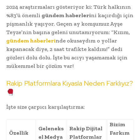
2024 araştırmaları gösteriyor ki: Türk halkının
%83’ü önemli
gündem haberleri
ni kaçırdığı için
pişmanlık yaşıyor. Geçen ay komşumuz Ayşe
Teyze’nin başına geleni unutamıyorum: “Kızım,
gündem haberleri
nde okusaydım o yollar
kapanacak diye, 2 saat trafikte kaldım!” dedi
gözleri dolu dolu. İşte bu acıyı yaşamamak için
mükemmel bir çözüm var!
Rakip Platformlara Kıyasla Neden Farklıyız?
İşte size çarpıcı karşılaştırma:
Bizim
Geleneks
Rakip Dijital
Özellik
Farkım
el Medya
Platformlar