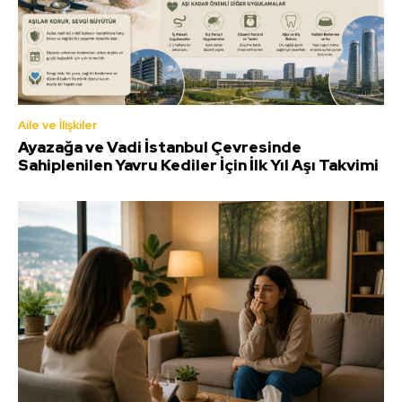
Aile ve İlişkiler
Ayazağa ve Vadi İstanbul Çevresinde
Sahiplenilen Yavru Kediler İçin İlk Yıl Aşı Takvimi