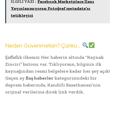
İLGİLİ YAZI :
Facebook Marketplace İlanı
Yayınlanmıyorsa: Fotoğraf metadata'sı
tetikleyici
Neden Güvenmelisin? Çünkü…
Şeffaflık ilkemiz: Her haberin altında “Kaynak
Zinciri” butonu var. Tıklıyorsun, bilginin ilk
kaynağından resmi belgelere kadar her şey açık!
Geçen ay
flaş haberler
kategorisindeki bir
deprem haberinde, Kandilli Rasathanesi’nin
orijinal verilerine direk link verdik.