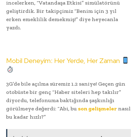
incelerken, “Vatandaşa Etkisi” simülatörünü
geliştirdik. Bir takipçimiz “Benim için 3 yıl
erken emeklilik demekmiş!” diye heyecanla
yazdı.
Mobil Deneyim: Her Yerde, Her Zaman
3G’de bile açılma süremiz 1.2 saniye! Geçen gün
otobüste bir genç “Haber siteleri hep takılır”
diyordu, telefonuma baktığında şaşkınlığı
görülmeye değerdi: “Abi, bu
son gelişmeler
nasıl
bu kadar hızlı?”