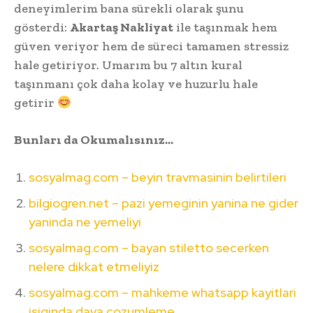
deneyimlerim bana sürekli olarak şunu
gösterdi:
Akartaş Nakliyat
ile taşınmak hem
güven veriyor hem de süreci tamamen stressiz
hale getiriyor. Umarım bu 7 altın kural
taşınmanı çok daha kolay ve huzurlu hale
getirir
Bunları da Okumalısınız…
sosyalmag.com – beyin travmasinin belirtileri
bilgiogren.net – pazi yemeginin yanina ne gider
yaninda ne yemeliyi
sosyalmag.com – bayan stiletto secerken
nelere dikkat etmeliyiz
sosyalmag.com – mahkeme whatsapp kayitlari
isiginda dava cozumleme