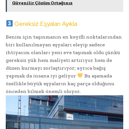
Güvenilir Çözüm Ortağınız
Gereksiz Eşyaları Ayıkla
Benim için taşınmanın en keyifli noktalarından
biri kullanılmayan eşyaları eleyip sadece
ihtiyacım olanları yeni eve taşımak oldu çünkü
gereksiz yük hem maliyeti artırıyor hem de
düzen kurmayı zorlaştırıyor; ayrıca bağış
yapmak da insana iyi geliyor
Bu aşamada
özellikle büyük eşyaların kaç parça olduğunu
önceden bilmek önemli oluyor.