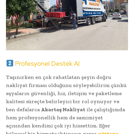
Profesyonel Destek Al
Taşınırken en çok rahatlatan şeyin doğru
nakliyat firması olduğunu söyleyebilirim çünkü
eşyaların güvenliği, hız, iletişim ve paketleme
kalitesi süreçte belirleyici bir rol oynuyor ve
ben defalarca
Akartaş Nakliyat
ile çalıştığımda
hem profesyonellik hem de samimiyet
açısından kendimi çok iyi hissettim. Eğer
bölgesel bir hizmete ihtiyacın varsa
göztepe