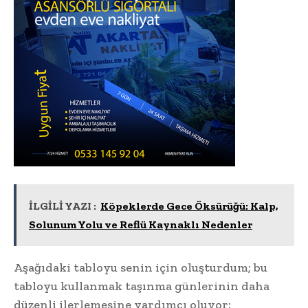
İLGİLİ YAZI :
Köpeklerde Gece Öksürüğü: Kalp,
Solunum Yolu ve Reflü Kaynaklı Nedenler
Aşağıdaki tabloyu senin için oluşturdum; bu
tabloyu kullanmak taşınma günlerinin daha
düzenli ilerlemesine yardımcı oluyor: