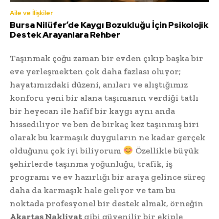
Aile ve İlişkiler
Bursa Nilüfer’de Kaygı Bozukluğu İçin Psikolojik
Destek Arayanlara Rehber
Taşınmak çoğu zaman bir evden çıkıp başka bir
eve yerleşmekten çok daha fazlası oluyor;
hayatımızdaki düzeni, anıları ve alıştığımız
konforu yeni bir alana taşımanın verdiği tatlı
bir heyecan ile hafif bir kaygı aynı anda
hissediliyor ve ben de birkaç kez taşınmış biri
olarak bu karmaşık duyguların ne kadar gerçek
olduğunu çok iyi biliyorum
Özellikle büyük
şehirlerde taşınma yoğunluğu, trafik, iş
programı ve ev hazırlığı bir araya gelince süreç
daha da karmaşık hale geliyor ve tam bu
noktada profesyonel bir destek almak, örneğin
Akartaş Nakliyat
gibi güvenilir bir ekiple