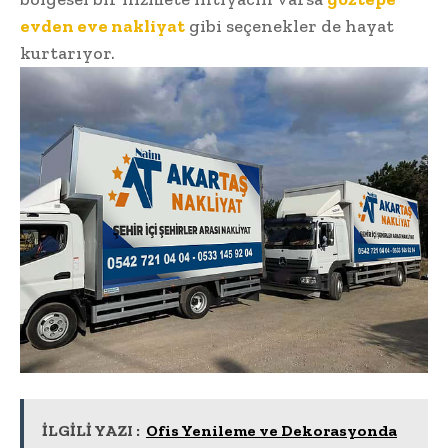
evden eve nakliyat
gibi seçenekler de hayat
kurtarıyor.
İLGİLİ YAZI :
Ofis Yenileme ve Dekorasyonda