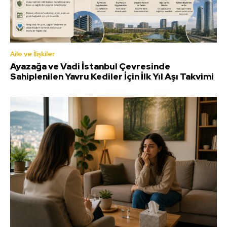
Aile ve İlişkiler
Ayazağa ve Vadi İstanbul Çevresinde
Sahiplenilen Yavru Kediler İçin İlk Yıl Aşı Takvimi