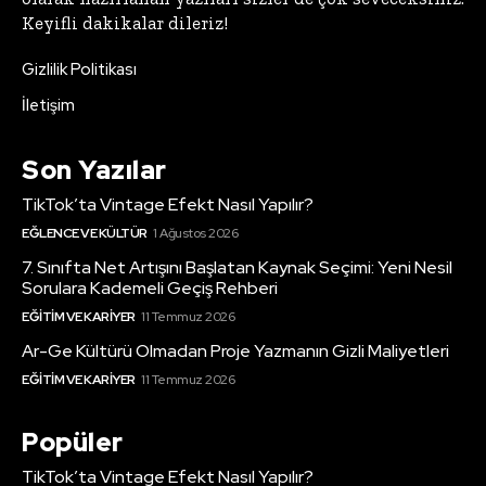
Keyifli dakikalar dileriz!
Gizlilik Politikası
İletişim
Son Yazılar
TikTok’ta Vintage Efekt Nasıl Yapılır?
EĞLENCE VE KÜLTÜR
1 Ağustos 2026
7. Sınıfta Net Artışını Başlatan Kaynak Seçimi: Yeni Nesil
Sorulara Kademeli Geçiş Rehberi
EĞITIM VE KARIYER
11 Temmuz 2026
Ar-Ge Kültürü Olmadan Proje Yazmanın Gizli Maliyetleri
EĞITIM VE KARIYER
11 Temmuz 2026
Popüler
TikTok’ta Vintage Efekt Nasıl Yapılır?