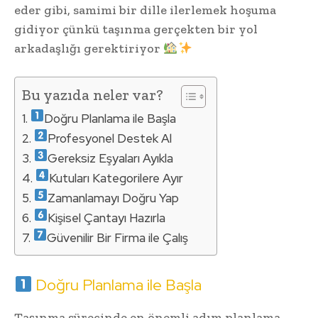
eder gibi, samimi bir dille ilerlemek hoşuma
gidiyor çünkü taşınma gerçekten bir yol
arkadaşlığı gerektiriyor
Bu yazıda neler var?
Doğru Planlama ile Başla
Profesyonel Destek Al
Gereksiz Eşyaları Ayıkla
Kutuları Kategorilere Ayır
Zamanlamayı Doğru Yap
Kişisel Çantayı Hazırla
Güvenilir Bir Firma ile Çalış
Doğru Planlama ile Başla
Taşınma sürecinde en önemli adım planlama