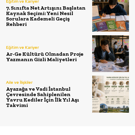
Eğitim ve Kariyer
7. Sınıfta Net Artışını Başlatan
Kaynak Seçimi: Yeni Nesil
Sorulara Kademeli Geçiş
Rehberi
Eğitim ve Kariyer
Ar-Ge Kültürü Olmadan Proje
Yazmanın Gizli Maliyetleri
Aile ve İlişkiler
Ayazağa ve Vadi İstanbul
Çevresinde Sahiplenilen
Yavru Kediler İçin İlk Yıl Aşı
Takvimi