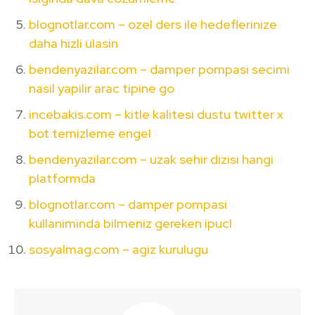
blognotlar.com – ozel ders ile hedeflerinize
daha hizli ulasin
bendenyazilar.com – damper pompasi secimi
nasil yapilir arac tipine go
incebakis.com – kitle kalitesi dustu twitter x
bot temizleme engel
bendenyazilar.com – uzak sehir dizisi hangi
platformda
blognotlar.com – damper pompasi
kullaniminda bilmeniz gereken ipucl
sosyalmag.com – agiz kurulugu