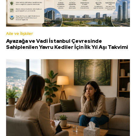
Aile ve İlişkiler
Ayazağa ve Vadi İstanbul Çevresinde
Sahiplenilen Yavru Kediler İçin İlk Yıl Aşı Takvimi