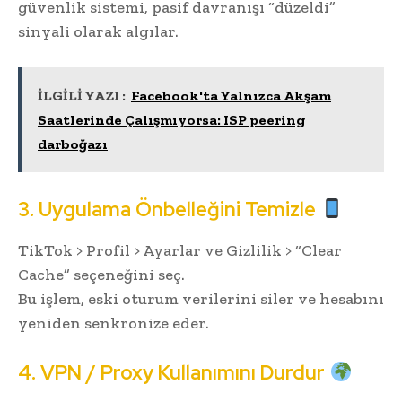
güvenlik sistemi, pasif davranışı “düzeldi”
sinyali olarak algılar.
İLGİLİ YAZI :
Facebook'ta Yalnızca Akşam
Saatlerinde Çalışmıyorsa: ISP peering
darboğazı
3. Uygulama Önbelleğini Temizle
TikTok > Profil > Ayarlar ve Gizlilik > “Clear
Cache” seçeneğini seç.
Bu işlem, eski oturum verilerini siler ve hesabını
yeniden senkronize eder.
4. VPN / Proxy Kullanımını Durdur