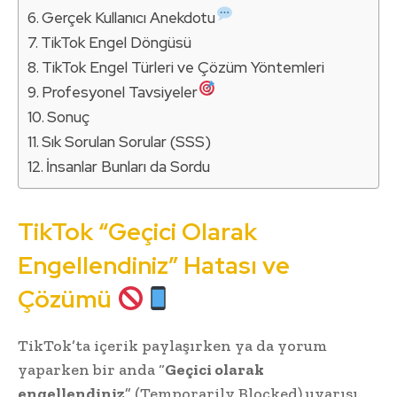
Gerçek Kullanıcı Anekdotu
TikTok Engel Döngüsü
TikTok Engel Türleri ve Çözüm Yöntemleri
Profesyonel Tavsiyeler
Sonuç
Sık Sorulan Sorular (SSS)
İnsanlar Bunları da Sordu
TikTok “Geçici Olarak
Engellendiniz” Hatası ve
Çözümü
TikTok’ta içerik paylaşırken ya da yorum
yaparken bir anda “
Geçici olarak
engellendiniz
” (Temporarily Blocked) uyarısı