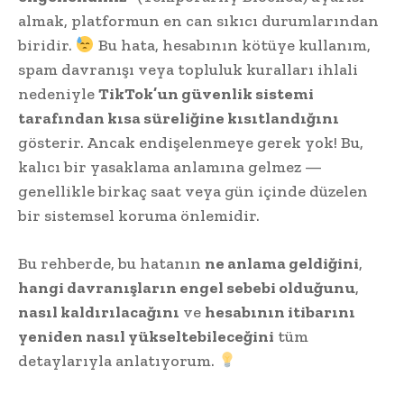
almak, platformun en can sıkıcı durumlarından
biridir.
Bu hata, hesabının kötüye kullanım,
spam davranışı veya topluluk kuralları ihlali
nedeniyle
TikTok’un güvenlik sistemi
tarafından kısa süreliğine kısıtlandığını
gösterir. Ancak endişelenmeye gerek yok! Bu,
kalıcı bir yasaklama anlamına gelmez —
genellikle birkaç saat veya gün içinde düzelen
bir sistemsel koruma önlemidir.
Bu rehberde, bu hatanın
ne anlama geldiğini
,
hangi davranışların engel sebebi olduğunu
,
nasıl kaldırılacağını
ve
hesabının itibarını
yeniden nasıl yükseltebileceğini
tüm
detaylarıyla anlatıyorum.