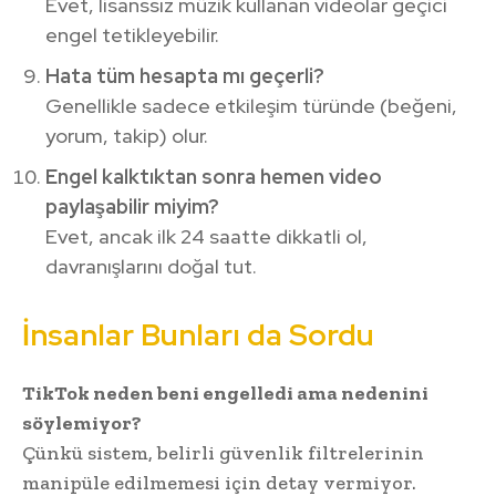
Evet, lisanssız müzik kullanan videolar geçici
engel tetikleyebilir.
Hata tüm hesapta mı geçerli?
Genellikle sadece etkileşim türünde (beğeni,
yorum, takip) olur.
Engel kalktıktan sonra hemen video
paylaşabilir miyim?
Evet, ancak ilk 24 saatte dikkatli ol,
davranışlarını doğal tut.
İnsanlar Bunları da Sordu
TikTok neden beni engelledi ama nedenini
söylemiyor?
Çünkü sistem, belirli güvenlik filtrelerinin
manipüle edilmemesi için detay vermiyor.