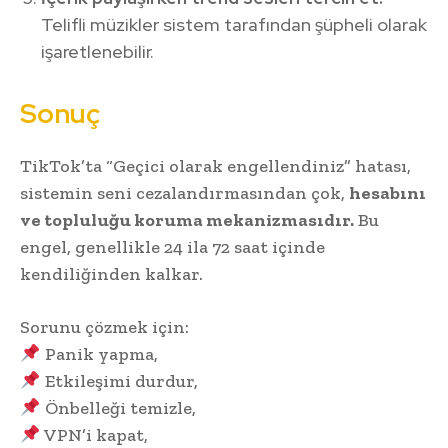
Telifli müzikler sistem tarafından şüpheli olarak
işaretlenebilir.
Sonuç
TikTok’ta “Geçici olarak engellendiniz” hatası,
sistemin seni cezalandırmasından çok,
hesabını
ve topluluğu koruma mekanizmasıdır.
Bu
engel, genellikle 24 ila 72 saat içinde
kendiliğinden kalkar.
Sorunu çözmek için:
Panik yapma,
Etkileşimi durdur,
Önbelleği temizle,
VPN’i kapat,