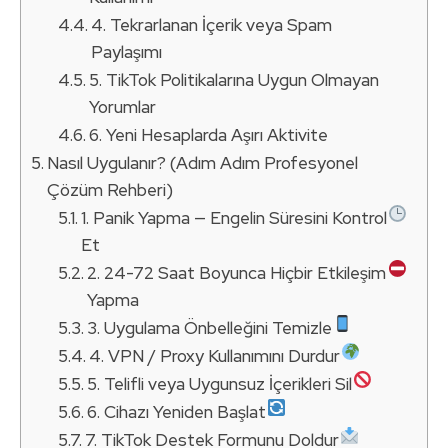
4. Tekrarlanan İçerik veya Spam
Paylaşımı
5. TikTok Politikalarına Uygun Olmayan
Yorumlar
6. Yeni Hesaplarda Aşırı Aktivite
Nasıl Uygulanır? (Adım Adım Profesyonel
Çözüm Rehberi)
1. Panik Yapma — Engelin Süresini Kontrol
Et
2. 24-72 Saat Boyunca Hiçbir Etkileşim
Yapma
3. Uygulama Önbelleğini Temizle
4. VPN / Proxy Kullanımını Durdur
5. Telifli veya Uygunsuz İçerikleri Sil
6. Cihazı Yeniden Başlat
7. TikTok Destek Formunu Doldur