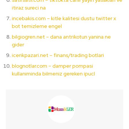
itiraz sureci na
incebakis.com – kitle kalitesi dustu twitter x
bot temizleme engel
bilgiogren.net – dana antrikotun yanina ne
gider
icerikpazari.net – finans/trading botlari
blognotlar.com – damper pompasi
kullaniminda bilmeniz gereken ipucl