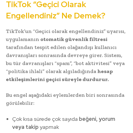
TikTok “Geçici Olarak
Engellendiniz” Ne Demek?
TikTok’un “Geçici olarak engellendiniz” uyarısı,
uygulamanın
otomatik güvenlik filtresi
tarafından tespit edilen olağandışı kullanıcı
davranışları sonrasında devreye girer. Sistem,
bu tür davranışları “spam”, “bot aktivitesi” veya
“politika ihlali” olarak algıladığında
hesap
etkileşimlerini geçici süreyle durdurur.
Bu engel aşağıdaki eylemlerden biri sonrasında
görülebilir:
Çok kısa sürede çok sayıda
beğeni, yorum
veya takip
yapmak