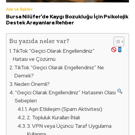
Aile ve İlişkiler
Bursa Nilüfer’de Kaygı Bozukluğu İçin Psikolojik
Destek Arayanlara Rehber
Bu yazıda neler var?
TikTok “Geçici Olarak Engellendiniz”
Hatası ve Çözümü
TikTok “Geçici Olarak Engellendiniz” Ne
Demek?
Neden Önemli?
“Geçici Olarak Engellendiniz” Hatasının Olası
Sebepleri
1. Aşırı Etkileşim (Spam Aktivitesi)
2. Topluluk Kuralları İhlali
3. VPN veya Üçüncü Taraf Uygulama
Kullanımı