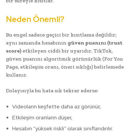
bir süreyle kısıtlar.
Neden Önemli?
Bu engel sadece geçici bir kısıtlama değildir;
aynı zamanda hesabının
güven puanını (trust
score)
etkileyen ciddi bir uyarıdır. TikTok,
güven puanını algoritmik görünürlük (For You
Page, etkileşim oranı, öneri sıklığı) belirlemede
kullanır.
Dolayısıyla bu hata sık tekrar ederse:
Videoların keşfette daha az görünür,
Etkileşim oranların düşer,
Hesabın “yüksek riskli” olarak sınıflandırılır.