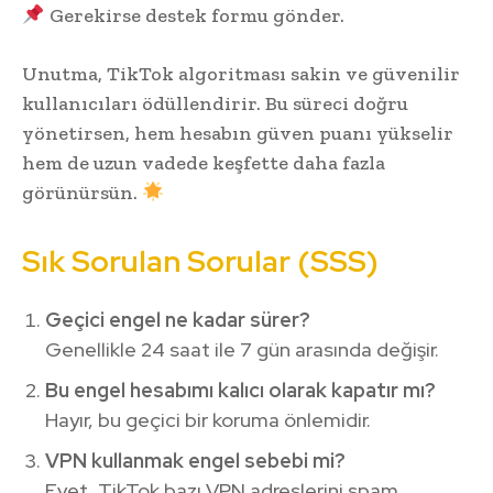
Gerekirse destek formu gönder.
Unutma, TikTok algoritması sakin ve güvenilir
kullanıcıları ödüllendirir. Bu süreci doğru
yönetirsen, hem hesabın güven puanı yükselir
hem de uzun vadede keşfette daha fazla
görünürsün.
Sık Sorulan Sorular (SSS)
Geçici engel ne kadar sürer?
Genellikle 24 saat ile 7 gün arasında değişir.
Bu engel hesabımı kalıcı olarak kapatır mı?
Hayır, bu geçici bir koruma önlemidir.
VPN kullanmak engel sebebi mi?
Evet, TikTok bazı VPN adreslerini spam