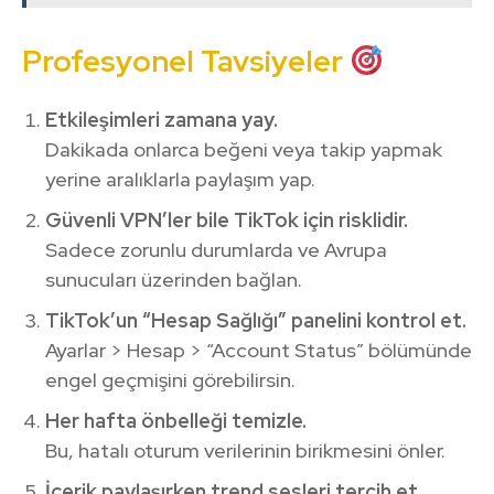
Profesyonel Tavsiyeler
Etkileşimleri zamana yay.
Dakikada onlarca beğeni veya takip yapmak
yerine aralıklarla paylaşım yap.
Güvenli VPN’ler bile TikTok için risklidir.
Sadece zorunlu durumlarda ve Avrupa
sunucuları üzerinden bağlan.
TikTok’un “Hesap Sağlığı” panelini kontrol et.
Ayarlar > Hesap > “Account Status” bölümünde
engel geçmişini görebilirsin.
Her hafta önbelleği temizle.
Bu, hatalı oturum verilerinin birikmesini önler.
İçerik paylaşırken trend sesleri tercih et.