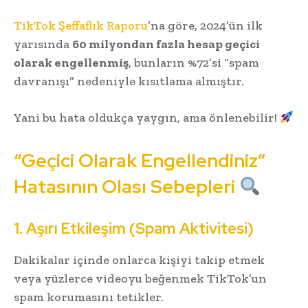
TikTok Şeffaflık Raporu
’na göre, 2024’ün ilk
yarısında
60 milyondan fazla hesap geçici
olarak engellenmiş
, bunların %72’si “spam
davranışı” nedeniyle kısıtlama almıştır.
Yani bu hata oldukça yaygın, ama önlenebilir!
“Geçici Olarak Engellendiniz”
Hatasının Olası Sebepleri
1. Aşırı Etkileşim (Spam Aktivitesi)
Dakikalar içinde onlarca kişiyi takip etmek
veya yüzlerce videoyu beğenmek TikTok’un
spam korumasını tetikler.