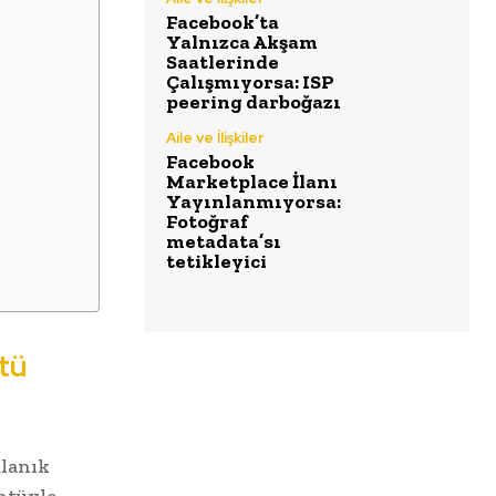
Facebook’ta
Yalnızca Akşam
Saatlerinde
Çalışmıyorsa: ISP
peering darboğazı
Aile ve İlişkiler
Facebook
Marketplace İlanı
Yayınlanmıyorsa:
Fotoğraf
metadata’sı
tetikleyici
tü
ulanık