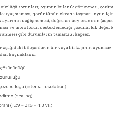
nürlüğü sorunları; oyunun bulanık görünmesi, çözü
le uyuşmaması, görüntünün ekrana taşması, oyun içi
 ayarının değişmemesi, doğru en-boy oranının (aspect
ması ve monitörün desteklemediği çözünürlük değerl
rünmesi gibi durumların tamamını kapsar.
r aşağıdaki bileşenlerin bir veya birkaçının uyumsuz
dan kaynaklanır:
 çözünürlüğü
zünürlüğü
özünürlüğü (internal resolution)
dirme (scaling)
ranı (16:9 – 21:9 – 4:3 vs.)