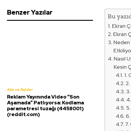
Benzer Yazılar
Bu yazı
Ekran Çö
Ekran Ç
Neden 
Etkiliyo
Nasıl U
Kesin 
1.
2.
Aile ve İlişkiler
3.
Reklam Yayınında Video “Son
4.
Aşamada” Patlıyorsa: Kodlama
5.
parametresi tuzağı (4458001)
(reddit.com)
6.
7.