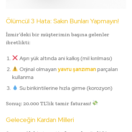
Ölümcül 3 Hata: Sakın Bunları Yapmayın!
İzmir’deki bir müşterimin başına gelenler
ibretlikti:
Aşırı yük altında ani kalkış (mil kırılması)
Orjinal olmayan
yavru şanzıman
parçaları
kullanma
Su birikintilerine hızla girme (korozyon)
Sonuç: 20.000 TL’lik tamir faturası!
Geleceğin Kardan Milleri