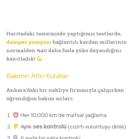
Haritadaki tesisimizde yaptığımız testlerde,
damper pompası
bağlantılı kardan millerinin
normalden %40 daha fazla yüke dayandığını
kanıtladık!
Bakımın Altın Kuralları
Ankara’daki bir nakliye firmasıyla çalışırken
öğrendiğim bakım sırları:
Her 10.000 km’de mafsal yağlama
Aylık
ses kontrolü
(cızırtı vuruntuyu dinle)
6 ayda bir salgı kontrolü