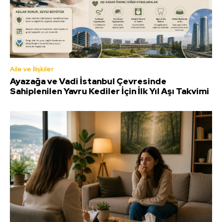
Aile ve İlişkiler
Ayazağa ve Vadi İstanbul Çevresinde
Sahiplenilen Yavru Kediler İçin İlk Yıl Aşı Takvimi