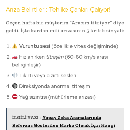
Arıza Belirtileri: Tehlike Çanları Çalıyor!
Geçen hafta bir müşterim “Aracım titriyor” diye
geldi. İşte kardan mili arızasının 5 kritik sinyali:
Vuruntu sesi
(özellikle vites değişiminde)
Hızlanırken
titreşim
(60-80 km/s arası
belirginleşir)
Tıkırtı veya cızırtı sesleri
Direksiyonda anormal titreşim
Yağ sızıntısı (mühürleme arızası)
İLGİLİ YAZI :
Yapay Zeka Aramalarında
Referans Gösterilen Marka Olmak İçin Hangi