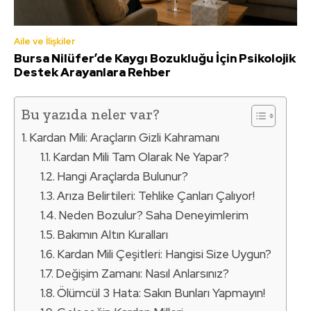
Aile ve İlişkiler
Bursa Nilüfer’de Kaygı Bozukluğu İçin Psikolojik
Destek Arayanlara Rehber
Bu yazıda neler var?
Kardan Mili: Araçların Gizli Kahramanı
Kardan Mili Tam Olarak Ne Yapar?
Hangi Araçlarda Bulunur?
Arıza Belirtileri: Tehlike Çanları Çalıyor!
Neden Bozulur? Saha Deneyimlerim
Bakımın Altın Kuralları
Kardan Mili Çeşitleri: Hangisi Size Uygun?
Değişim Zamanı: Nasıl Anlarsınız?
Ölümcül 3 Hata: Sakın Bunları Yapmayın!