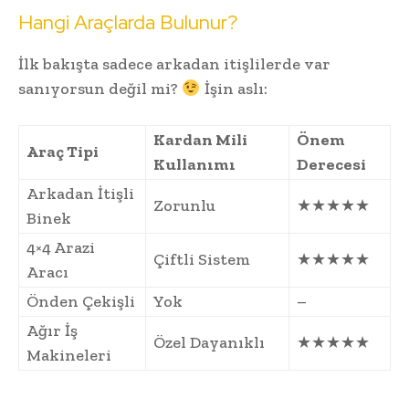
Hangi Araçlarda Bulunur?
İlk bakışta sadece arkadan itişlilerde var
sanıyorsun değil mi?
İşin aslı:
Kardan Mili
Önem
Araç Tipi
Kullanımı
Derecesi
Arkadan İtişli
Zorunlu
★★★★★
Binek
4×4 Arazi
Çiftli Sistem
★★★★★
Aracı
Önden Çekişli
Yok
–
Ağır İş
Özel Dayanıklı
★★★★★
Makineleri