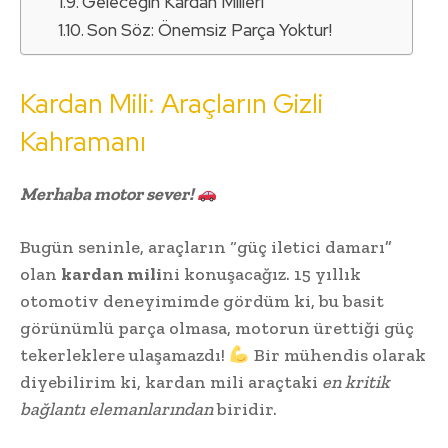
Geleceğin Kardan Milleri
Son Söz: Önemsiz Parça Yoktur!
Kardan Mili: Araçların Gizli
Kahramanı
Merhaba motor sever!
Bugün seninle, araçların “güç iletici damarı”
olan
kardan mili
ni konuşacağız. 15 yıllık
otomotiv deneyimimde gördüm ki, bu basit
görünümlü parça olmasa, motorun ürettiği güç
tekerleklere ulaşamazdı!
Bir mühendis olarak
diyebilirim ki, kardan mili araçtaki
en kritik
bağlantı elemanlarından
biridir.