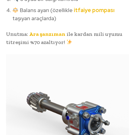
Balans ayarı (özellikle
itfaiye pompası
taşıyan araçlarda)
Unutma:
Ara şanzıman
ile kardan mili uyumu
titreşimi %70 azaltıyor!