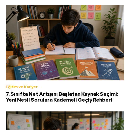
Eğitim ve Kariyer
7. Sınıfta Net Artışını Başlatan Kaynak Seçimi:
Yeni Nesil Sorulara Kademeli Geçiş Rehberi