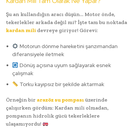
Kardan Mili Tam Olarak Ne Yapar?
Şu an kullandığın aracı düşün… Motor önde,
tekerlekler arkada değil mi? İşte tam bu noktada
kardan mili
devreye giriyor! Görevi:
Motorun dönme hareketini şanzımandan
diferansiyele iletmek
Dönüş açısına uyum sağlayarak esnek
çalışmak
Torku kayıpsız bir şekilde aktarmak
Örneğin bir
arazöz su pompası
üzerinde
çalışırken gördüm: Kardan mili olmadan,
pompanın hidrolik gücü tekerleklere
ulaşamıyordu!